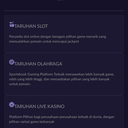
TARUHAN SLOT
Penyedia slot online dengan beragam pilihan game menarik yang
memudahkan pemain untuk mencapai jackpot
TARUHAN OLAHRAGA
Sportsbook Gaming Platform Terbaik menawarkan lebih banyak game,
odds yang lebih tinggi, dan menyediakan pilihan yang lebih banyak
untuk pemain.
TARUHAN LIVE KASINO
Platform Pilihan bagi perusahaan-perusahaan terbaik di dunia, dengan
pilihan variasi game terbanyak