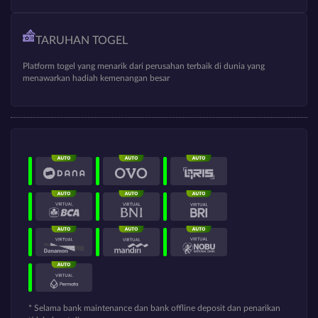
TARUHAN TOGEL
Platform togel yang menarik dari perusahan terbaik di dunia yang
menawarkan hadiah kemenangan besar
* Selama bank maintenance dan bank offline deposit dan penarikan