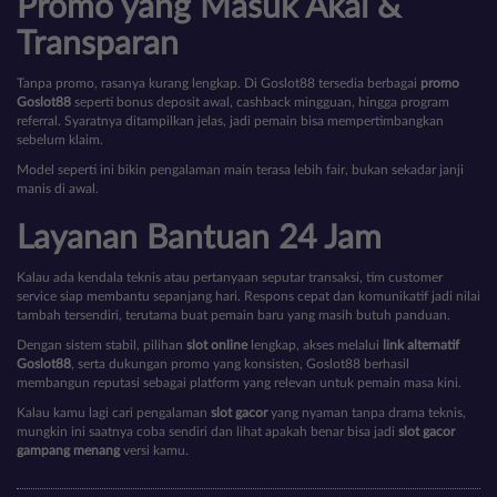
Promo yang Masuk Akal &
Transparan
Tanpa promo, rasanya kurang lengkap. Di Goslot88 tersedia berbagai
promo
Goslot88
seperti bonus deposit awal, cashback mingguan, hingga program
referral. Syaratnya ditampilkan jelas, jadi pemain bisa mempertimbangkan
sebelum klaim.
Model seperti ini bikin pengalaman main terasa lebih fair, bukan sekadar janji
manis di awal.
Layanan Bantuan 24 Jam
Kalau ada kendala teknis atau pertanyaan seputar transaksi, tim customer
service siap membantu sepanjang hari. Respons cepat dan komunikatif jadi nilai
tambah tersendiri, terutama buat pemain baru yang masih butuh panduan.
Dengan sistem stabil, pilihan
slot online
lengkap, akses melalui
link alternatif
Goslot88
, serta dukungan promo yang konsisten, Goslot88 berhasil
membangun reputasi sebagai platform yang relevan untuk pemain masa kini.
Kalau kamu lagi cari pengalaman
slot gacor
yang nyaman tanpa drama teknis,
mungkin ini saatnya coba sendiri dan lihat apakah benar bisa jadi
slot gacor
gampang menang
versi kamu.