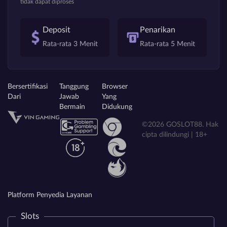
tidak dapat diproses
Deposit
Penarikan
Rata-rata 3 Menit
Rata-rata 5 Menit
Bersertifikasi
Tanggung
Browser
Dari
Jawab
Yang
Bermain
Didukung
©2026 GOSLOT88. Hak
cipta dilindungi | 18+
Platform Penyedia Layanan
Slots