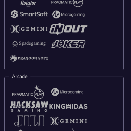
Arcade