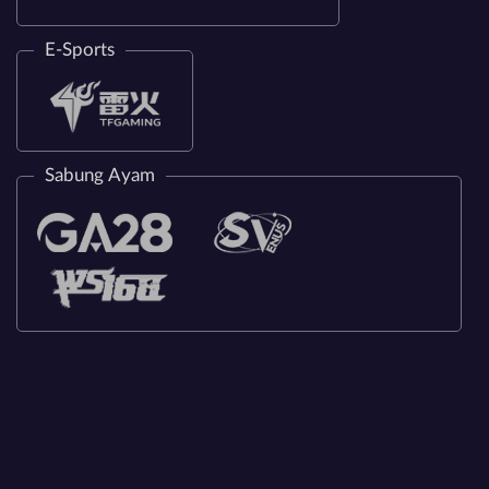
E-Sports
Sabung Ayam