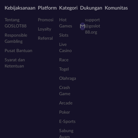
Kebijaksanaan
Platform
Kategori
Dukungan
Komunitas
Tentang
Promosi
Hot
support
GOSLOT88
Games
@goslot
Loyalty
88.org
Responsible
Slots
Referral
Gambling
Live
Pusat Bantuan
Casino
Syarat dan
Race
Ketentuan
Togel
Olahraga
Crash
Game
Arcade
Poker
E-Sports
Sabung
Ayam